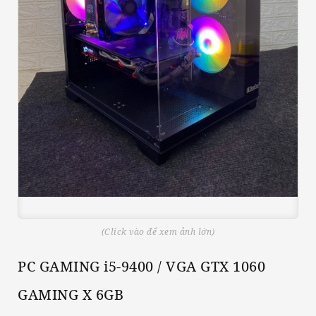
(Click vào để xem ảnh lớn)
PC GAMING i5-9400 / VGA GTX 1060
GAMING X 6GB