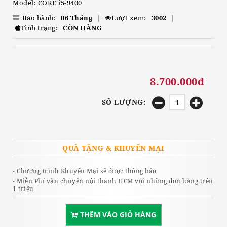
Model: CORE i5-9400
Bảo hành:
06 Tháng
|
Lượt xem:
3002
|
Tình trạng:
CÒN HÀNG
8.700.000đ
SỐ LƯỢNG:
QUÀ TẶNG & KHUYẾN MẠI
- Chương trình Khuyến Mại sẽ được thông báo
- Miễn Phí vận chuyển nội thành HCM với những đơn hàng trên
1 triệu
THÊM VÀO GIỎ HÀNG