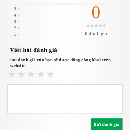
0
5
★
4
★
3
★
2
★
0 đánh giá
1
★
Viết bài đánh giá
Bài đánh giá của bạn sẽ được đăng công khai trên
website.