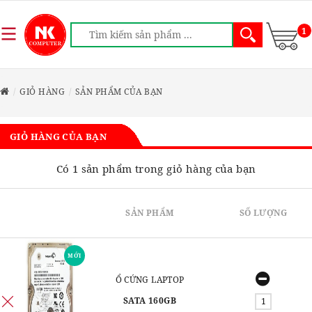
1
GIỎ HÀNG
SẢN PHẨM CỦA BẠN
GIỎ HÀNG CỦA BẠN
Có 1 sản phẩm trong giỏ hàng của bạn
SẢN PHẨM
SỐ LƯỢNG
MỚI
Ổ CỨNG LAPTOP
SATA 160GB