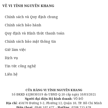
VỀ VI TÍNH NGUYÊN KHANG
Chính sách và Quy định chung
Chính sách bảo hành
Quy định và Hình thức thanh toán
Chính sách bảo mật thông tin
Giờ làm việc
Dịch vụ
Tin tức công nghệ
Liên hệ
CỬA HÀNG VI TÍNH NGUYÊN KHANG
Số ĐKKD 41J8030559 do UBND Q.10 cấp ngày 10/03/2021
Người đại diện Hộ kinh doanh
: VÕ ĐÔ
Địa chỉ
: 458/70 Đường 3-2, Phường 12, Quận 10, TP. Hồ Chí Minh
Điện thoại
:
0946 102 477
-
Hotline
:
0708 715 678