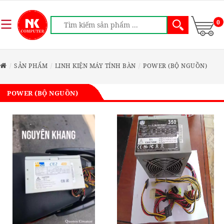
0
SẢN PHẨM
LINH KIỆN MÁY TÍNH BÀN
POWER (BỘ NGUỒN)
POWER (BỘ NGUỒN)