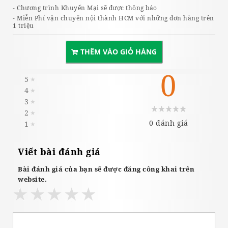
- Chương trình Khuyến Mại sẽ được thông báo
- Miễn Phí vận chuyển nội thành HCM với những đơn hàng trên
1 triệu
THÊM VÀO GIỎ HÀNG
0
5
★
4
★
3
★
2
★
0 đánh giá
1
★
Viết bài đánh giá
Bài đánh giá của bạn sẽ được đăng công khai trên
website.