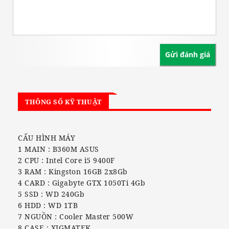
THÔNG SỐ KỸ THUẬT
CẤU HÌNH MÁY
1 MAIN : B360M ASUS
2 CPU : Intel Core i5 9400F
3 RAM : Kingston 16GB 2x8Gb
4 CARD : Gigabyte GTX 1050Ti 4Gb
5 SSD : WD 240Gb
6 HDD : WD 1TB
7 NGUỒN : Cooler Master 500W
8 CASE : XIGMATEK