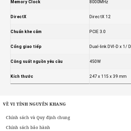
Memory Clock
8000MHz
DirectX
DirectX 12
Chuẩn khe cắm
PCIE 3.0
Cổng giao tiếp
Dual-link DVI-D x 1/ 
Công suất nguồn yêu cầu
450W
Kích thước
247 x 115 x 39 mm
VỀ VI TÍNH NGUYÊN KHANG
Chính sách và Quy định chung
Chính sách bảo hành