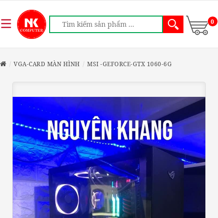
0
VGA-CARD MÀN HÌNH
MSI -GEFORCE-GTX 1060-6G