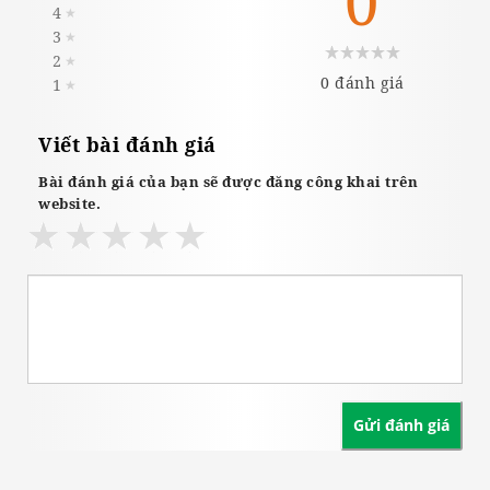
0
4
★
3
★
2
★
0 đánh giá
1
★
Viết bài đánh giá
Bài đánh giá của bạn sẽ được đăng công khai trên
website.