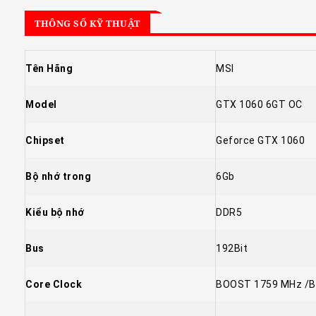
THÔNG SỐ KỸ THUẬT
Tên Hãng
MSI
Model
GTX 1060 6GT OC
Chipset
Geforce GTX 1060
Bộ nhớ trong
6Gb
Kiểu bộ nhớ
DDR5
Bus
192Bit
Core Clock
BOOST 1759 MHz /B