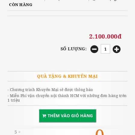
CÒN HÀNG
2.100.000đ
SỐ LƯỢNG:
QUÀ TẶNG & KHUYẾN MẠI
- Chương trình Khuyến Mại sẽ được thông báo
- Miễn Phí vận chuyển nội thành HCM với những đơn hàng trên
1 triệu
THÊM VÀO GIỎ HÀNG
5
★