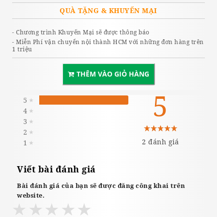
QUÀ TẶNG & KHUYẾN MẠI
- Chương trình Khuyến Mại sẽ được thông báo
- Miễn Phí vận chuyển nội thành HCM với những đơn hàng trên
1 triệu
THÊM VÀO GIỎ HÀNG
5
5
★
4
★
3
★
2
★
2 đánh giá
1
★
Viết bài đánh giá
Bài đánh giá của bạn sẽ được đăng công khai trên
website.