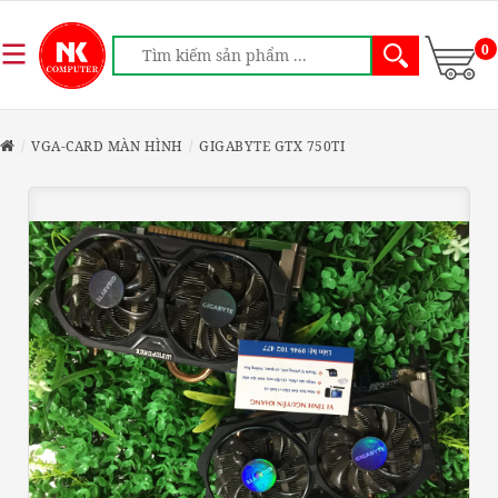
0
VGA-CARD MÀN HÌNH
GIGABYTE GTX 750TI