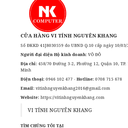
CỬA HÀNG VI TÍNH NGUYÊN KHANG
Số ĐKKD 41J8030559 do UBND Q.10 cấp ngày 10/03/
Người đại diện Hộ kinh doanh:
VÕ ĐÔ
Địa chỉ:
458/70 Đường 3-2, Phường 12, Quận 10, TP.
Minh
Điện thoại:
0946 102 477
-
Hotline:
0708 715 678
Email:
vitinhnguyenkhang2016@gmail.com
Website:
https://vitinhnguyenkhang.com
VI TÍNH NGUYÊN KHANG
TÌM CHÚNG TÔI TẠI