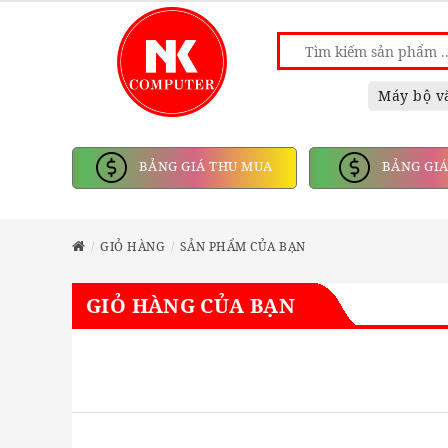
Máy bộ v
BẢNG GIÁ THU MUA
BẢNG GIÁ
GIỎ HÀNG
SẢN PHẨM CỦA BẠN
GIỎ HÀNG CỦA BẠN