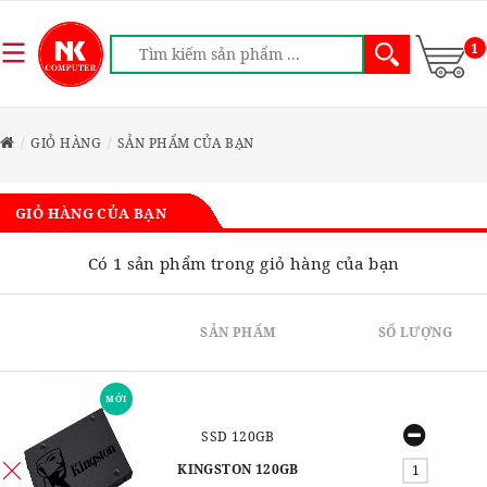
1
GIỎ HÀNG
SẢN PHẨM CỦA BẠN
GIỎ HÀNG CỦA BẠN
Có 1 sản phẩm trong giỏ hàng của bạn
SẢN PHẨM
SỐ LƯỢNG
MỚI
SSD 120GB
KINGSTON 120GB