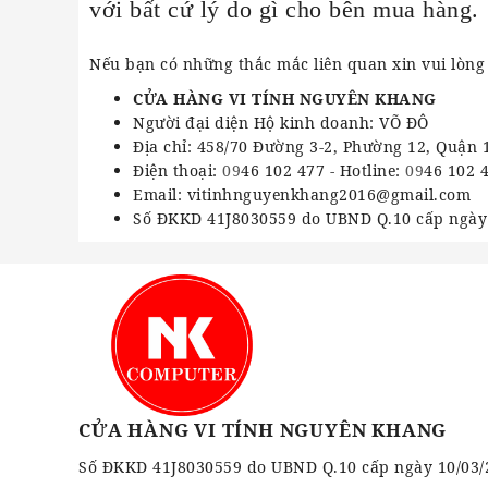
với bất cứ lý do gì cho bên mua hàng.
Nếu bạn có những thắc mắc liên quan xin vui lòng 
CỬA HÀNG VI TÍNH NGUYÊN KHANG
Người đại diện Hộ kinh doanh: VÕ ĐÔ
Địa chỉ: 458/70 Đường 3-2, Phường 12, Quận 
Điện thoại:
09
46 102 477 - Hotline:
09
46 102 
Email: vitinhnguyenkhang2016@gmail.com
Số ĐKKD 41J8030559 do UBND Q.10 cấp ngày
CỬA HÀNG VI TÍNH NGUYÊN KHANG
Số ĐKKD 41J8030559 do UBND Q.10 cấp ngày 10/03/