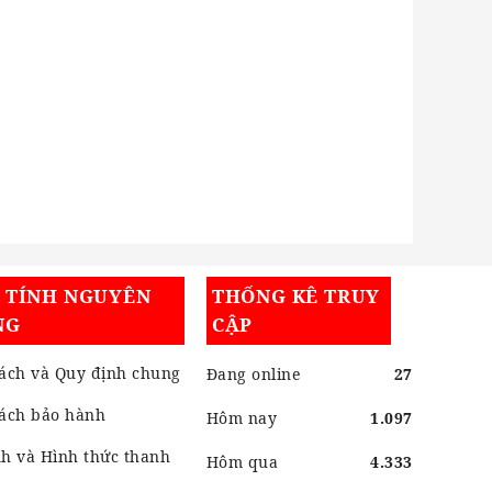
I TÍNH NGUYÊN
THỐNG KÊ TRUY
NG
CẬP
ách và Quy định chung
Đang online
27
sách bảo hành
Hôm nay
1.097
h và Hình thức thanh
Hôm qua
4.333