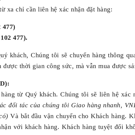
xa chỉ cần liên hệ xác nhận đặt hàng:
2 477)
 102 477).
ý khách, Chúng tôi sẽ chuyển hàng thông qua
m được thời gian công sức, mà vẫn mua được sả
D):
t hàng từ Quý khách. Chúng tôi sẽ liên hệ xác
ác đối tác của chúng tôi
Giao hàng nhanh, VNP
có)
Và bắt đầu vận chuyển cho Khách hàng. Kh
nhận với khách hàng. Khách hàng tuyệt đối khô