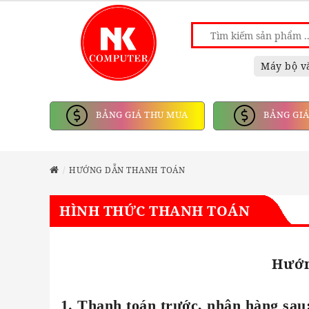
Máy bộ v
BẢNG GIÁ THU MUA
BẢNG GIÁ
HƯỚNG DẪN THANH TOÁN
HÌNH THỨC THANH TOÁN
Hướn
1. Thanh toán trước, nhận hàng sau