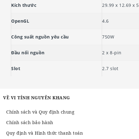
Kích thước
29.99 x 12.69 x 
OpenGL
4.6
Công suất nguồn yêu cầu
750W
Đầu nối nguồn
2 x 8-pin
Slot
2.7 slot
VỀ VI TÍNH NGUYÊN KHANG
Chính sách và Quy định chung
Chính sách bảo hành
Quy định và Hình thức thanh toán