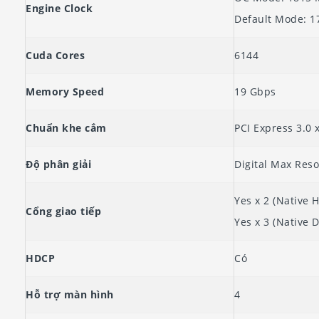
Engine Clock
Default Mode: 1
Cuda Cores
6144
Memory Speed
19 Gbps
Chuẩn khe cắm
PCI Express 3.0 
Độ phân giải
Digital Max Reso
Yes x 2 (Native 
Cổng giao tiếp
Yes x 3 (Native D
HDCP
Có
Hỗ trợ màn hình
4