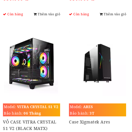
Còn hàng
Thêm vào giỏ
Còn hàng
Thêm vào giỏ
Model:
VITRA CRYSTAL S1 V2
Model:
ARES
Bảo hành:
06 Tháng
Bảo hành:
3T
VỎ CASE VITRA CRYSTAL
Case Xigmatek Ares
S1 V2 (BLACK MATX)