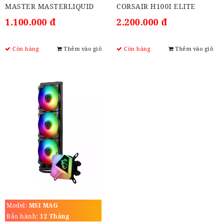
MASTER MASTERLIQUID
CORSAIR H100I ELITE
ML240L V2 ARGB
CAPELLIX
1.100.000 đ
2.200.000 đ
Còn hàng
Thêm vào giỏ
Còn hàng
Thêm vào giỏ
Model:
MSI MAG
CORELIQUID C360
Bảo hành:
12 Tháng