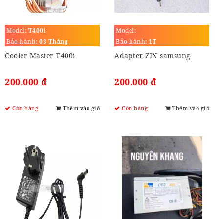
Model:
T400i
Model:
Bảo hành:
03 Tháng
Bảo hành:
1T
Cooler Master T400i
Adapter ZIN samsung
200.000 đ
200.000 đ
Còn hàng
Thêm vào giỏ
Còn hàng
Thêm vào giỏ