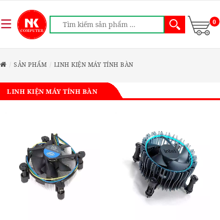
0
SẢN PHẨM
LINH KIỆN MÁY TÍNH BÀN
LINH KIỆN MÁY TÍNH BÀN