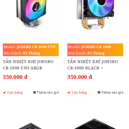
Model:
JONSBO CR-1000 EVO
Model:
JONSBO CR-1000
ARGB
BLACK
Bảo hành:
03 Tháng
Bảo hành:
03 Tháng
TẢN NHIỆT KHÍ JONSBO
TẢN NHIỆT KHÍ JONSBO
CR-1000 EVO ARGB
CR-1000 BLACK +
(BACKPLATE 1700)
350.000 đ
350.000 đ
Còn hàng
Thêm vào giỏ
Còn hàng
Thêm vào giỏ