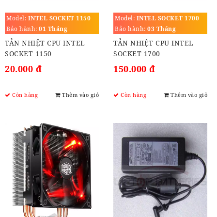
Model:
INTEL SOCKET 1150
Model:
INTEL SOCKET 1700
Bảo hành:
01 Tháng
Bảo hành:
03 Tháng
TẢN NHIỆT CPU INTEL
TẢN NHIỆT CPU INTEL
SOCKET 1150
SOCKET 1700
20.000 đ
150.000 đ
Còn hàng
Thêm vào giỏ
Còn hàng
Thêm vào giỏ