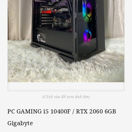
(Click vào để xem ảnh lớn)
PC GAMING i5 10400F / RTX 2060 6GB
Gigabyte