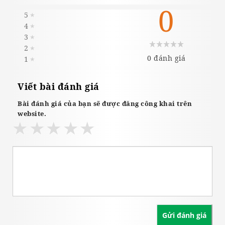
0
5
★
4
★
3
★
2
★
0 đánh giá
1
★
Viết bài đánh giá
Bài đánh giá của bạn sẽ được đăng công khai trên
website.