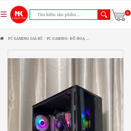
0
PC GAMING GIÁ RẺ
PC GAMING- ĐỒ HOẠ
PC GAMING I5 10400F 