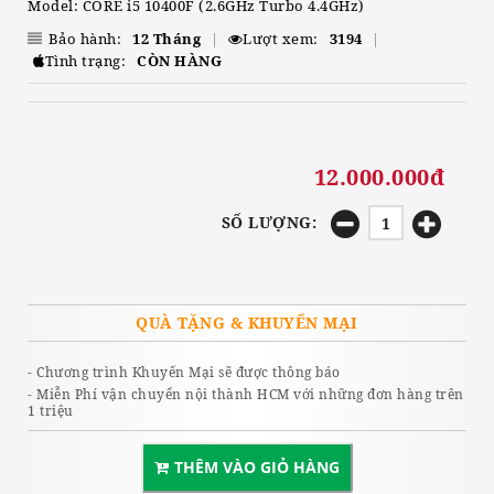
Model: CORE i5 10400F (2.6GHz Turbo 4.4GHz)
Bảo hành:
12 Tháng
|
Lượt xem:
3194
|
Tình trạng:
CÒN HÀNG
12.000.000đ
SỐ LƯỢNG:
QUÀ TẶNG & KHUYẾN MẠI
- Chương trình Khuyến Mại sẽ được thông báo
- Miễn Phí vận chuyển nội thành HCM với những đơn hàng trên
1 triệu
THÊM VÀO GIỎ HÀNG