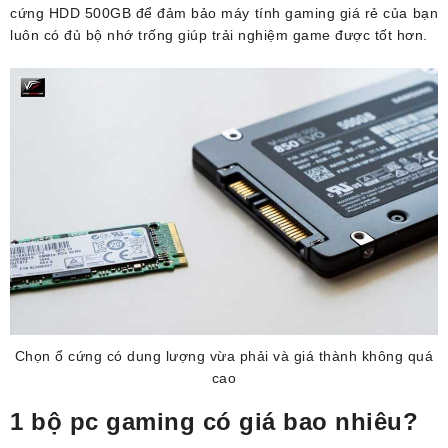
cứng HDD 500GB để đảm bảo máy tính gaming giá rẻ của bạn
luôn có đủ bộ nhớ trống giúp trải nghiệm game được tốt hơn.
Chọn ổ cứng có dung lượng vừa phải và giá thành không quá
cao
1 bộ pc gaming có giá bao nhiêu?