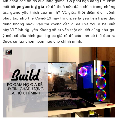
Xin chào các tín đồ của làng game. Có phải bạn đang tìm kiếm
pc gaming giá rẻ
một bộ
để thoả sức đắm chìm trong những
tựa game yêu thích của mình? Và giữa thời điểm dịch bệnh
phức tạp như thế Covid-19 này thì giá rẻ là yêu tiên hàng đầu
đúng không nào? Vậy thì không cần đi đâu xa xôi, ở bài viết
này
Vi Tính Nguyên Khang
sẽ tư vấn thật chi tiết cũng như gợi
ý một số cấu hình gaming pc giá rẻ để các bạn có thể đưa ra
được sự lựa chọn hoàn hảo cho chính mình.