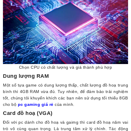
Chọn CPU có chất lượng và giá thành phù hợp
Dung lượng RAM
Một số tựa game có dung lượng thấp, chất lượng đồ hoạ trung
bình thì 4GB RAM vừa đủ. Tuy nhiên, để đảm bảo trải nghiệm
tốt, chúng tôi khuyến khích các bạn nên sử dụng tối thiểu 8GB
cho bộ
pc gaming giá rẻ
của mình.
Card đồ hoạ (VGA)
Đối với pc dành cho đồ hoạ và gaimg thì card đồ hoạ năm vai
trò vô cùng quan trọng. Là trung tâm xử lý chính. Tác động