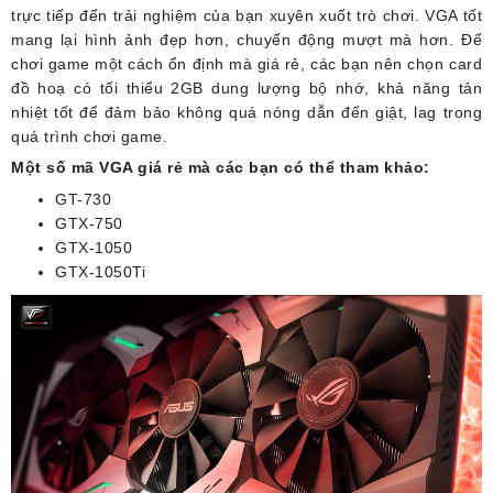
trực tiếp đến trải nghiệm của bạn xuyên xuốt trò chơi. VGA tốt
mang lại hình ảnh đẹp hơn, chuyển động mượt mà hơn. Để
chơi game một cách ổn định mà giá rẻ, các bạn nên chọn card
đồ hoạ có tối thiểu 2GB dung lượng bộ nhớ, khả năng tản
nhiệt tốt để đảm bảo không quá nóng dẫn đến giật, lag trong
quá trình chơi game.
Một số mã VGA giá rẻ mà các bạn có thể tham khảo:
GT-730
GTX-750
GTX-1050
GTX-1050Ti