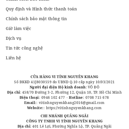
Quy định và Hình thức thanh toán
Chính sách bảo mật thông tin
Giờ làm việc
Dịch vụ
Tin tức công nghệ
Liên hệ
CỬA HÀNG VI TÍNH NGUYÊN KHANG
Số ĐKKD 41J8030559 do UBND Q.10 cấp ngày 10/03/2021
Người đại diện Hộ kinh doanh
: VÕ ĐÔ
Địa chỉ
: 458/70 Đường 3-2, Phường 12, Quận 10, TP. Hồ Chí Minh
Điện thoại
:
0946 102 477
-
Hotline
:
0708 715 678
Email:
:
vitinhnguyenkhang2016@gmail.com
Website:
:
https://vitinhnguyenkhang.com
CHI NHÁNH QUẢNG NGÃI
CÔNG TY TNHH VI TÍNH NGUYÊN KHANG
Địa chỉ
: 401 Lê Lợi, Phường Nghĩa Lộ, TP. Quảng Ngãi