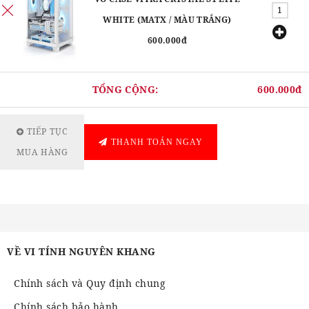
WHITE (MATX / MÀU TRẮNG)
600.000đ
TỔNG CỘNG:
600.000đ
TIẾP TỤC
THANH TOÁN NGAY
MUA HÀNG
VỀ VI TÍNH NGUYÊN KHANG
Chính sách và Quy định chung
Chính sách bảo hành