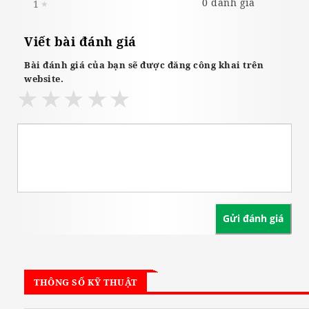
0 đánh giá
1
★
Viết bài đánh giá
Bài đánh giá của bạn sẽ được đăng công khai trên
website.
THÔNG SỐ KỸ THUẬT