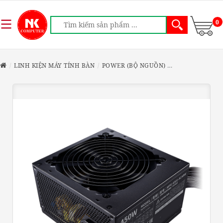
0
LINH KIỆN MÁY TÍNH BÀN
POWER (BỘ NGUỒN)
NGUỒN COOLER 