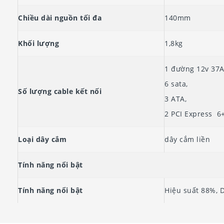
Chiều dài nguồn tối đa
140mm
Khối lượng
1,8kg
1 đường 12v 37A,
6 sata,
Số lượng cable kết nối
3 ATA,
2 PCI Express 6
Loại dây cắm
dây cắm liền
Tính năng nổi bật
Tính năng nổi bật
Hiệu suất 88%, D