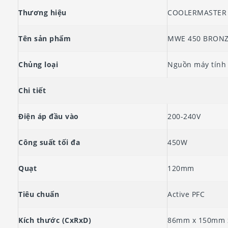
Thương hiệu
COOLERMASTER
Tên sản phẩm
MWE 450 BRONZ
Chủng loại
Nguồn máy tính
Chi tiết
Điện áp đầu vào
200-240V
Công suất tối đa
450W
Quạt
120mm
Tiêu chuẩn
Active PFC
Kích thước (CxRxD)
86mm x 150mm 