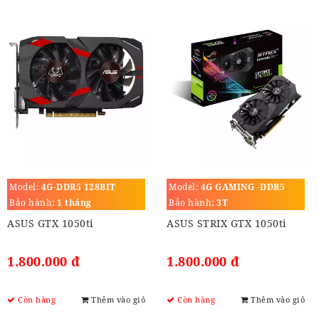
Model:
4G-DDR5 128BIT
Model:
4G GAMING -DDR5
128BIT
Bảo hành:
1 tháng
Bảo hành:
3T
ASUS GTX 1050ti
ASUS STRIX GTX 1050ti
1.800.000 đ
1.800.000 đ
Còn hàng
Thêm vào giỏ
Còn hàng
Thêm vào giỏ