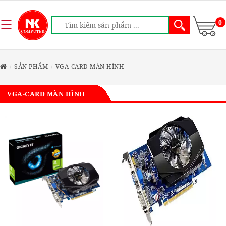
0
SẢN PHẨM
VGA-CARD MÀN HÌNH
VGA-CARD MÀN HÌNH