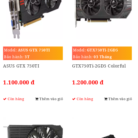
Model:
ASUS GTX 750TI
Model:
GTX750Ti-2GD5
Bảo hành:
3T
Bảo hành:
03 Tháng
ASUS GTX 750TI
GTX750Ti-2GD5 Colorful
1.100.000 đ
1.200.000 đ
Còn hàng
Thêm vào giỏ
Còn hàng
Thêm vào giỏ