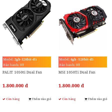
Model:
2gb-128bit-d5
Model:
4gb -128bit-d5
Bảo hành:
3T
Bảo hành:
3T
PALIT 1050ti Dual Fan
MSI 1050Ti Dual Fan
1.800.000 đ
1.800.000 đ
Còn hàng
Thêm vào giỏ
Còn hàng
Thêm vào giỏ