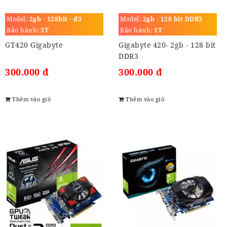
Model:
2gb - 128bit - d3
Model:
2gb - 128 bit DDR3
Bảo hành:
3T
Bảo hành:
1T
GT420 Gigabyte
Gigabyte 420- 2gb - 128 bit
DDR3
300.000 đ
300.000 đ
Thêm vào giỏ
Thêm vào giỏ