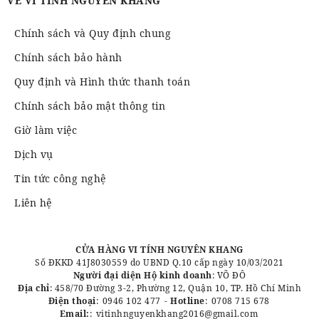
VỀ VI TÍNH NGUYÊN KHANG
Chính sách và Quy định chung
Chính sách bảo hành
Quy định và Hình thức thanh toán
Chính sách bảo mật thông tin
Giờ làm việc
Dịch vụ
Tin tức công nghệ
Liên hệ
CỬA HÀNG VI TÍNH NGUYÊN KHANG
Số ĐKKD 41J8030559 do UBND Q.10 cấp ngày 10/03/2021
Người đại diện Hộ kinh doanh
: VÕ ĐÔ
Địa chỉ
: 458/70 Đường 3-2, Phường 12, Quận 10, TP. Hồ Chí Minh
Điện thoại
:
0946 102 477
-
Hotline
:
0708 715 678
Email:
:
vitinhnguyenkhang2016@gmail.com