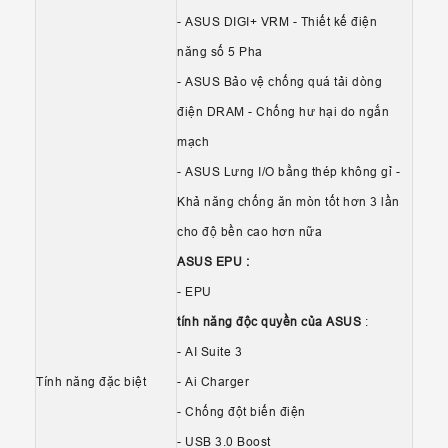
- ASUS DIGI+ VRM - Thiết kế điện
năng số 5 Pha
- ASUS Bảo vệ chống quá tải dòng
điện DRAM - Chống hư hại do ngắn
mạch
- ASUS Lưng I/O bằng thép không gỉ -
Khả năng chống ăn mòn tốt hơn 3 lần
cho độ bền cao hơn nữa
ASUS EPU :
- EPU
tính năng độc quyền của ASUS
:
- AI Suite 3
Tính năng đặc biệt
- Ai Charger
- Chống đột biến điện
- USB 3.0 Boost