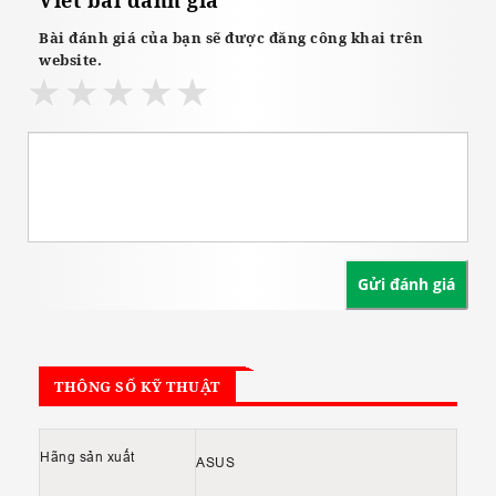
Viết bài đánh giá
Bài đánh giá của bạn sẽ được đăng công khai trên
website.
THÔNG SỐ KỸ THUẬT
Hãng sản xuất
ASUS