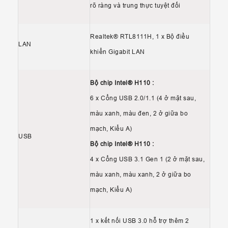
rõ ràng và trung thực tuyệt đối
Realtek® RTL8111H, 1 x Bộ điều
LAN
khiển Gigabit LAN
Bộ chip Intel® H110 :
6 x Cổng USB 2.0/1.1 (4 ở mặt sau,
màu xanh, màu đen, 2 ở giữa bo
mạch, Kiểu A)
USB
Bộ chip Intel® H110 :
4 x Cổng USB 3.1 Gen 1 (2 ở mặt sau,
màu xanh, màu xanh, 2 ở giữa bo
mạch, Kiểu A)
1 x kết nối USB 3.0 hỗ trợ thêm 2