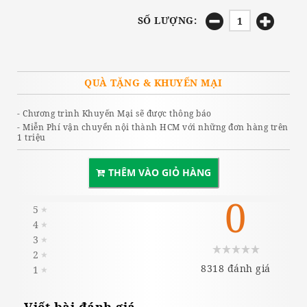
SỐ LƯỢNG:
QUÀ TẶNG & KHUYẾN MẠI
- Chương trình Khuyến Mại sẽ được thông báo
- Miễn Phí vận chuyển nội thành HCM với những đơn hàng trên
1 triệu
THÊM VÀO GIỎ HÀNG
0
5
★
4
★
3
★
2
★
8318 đánh giá
1
★