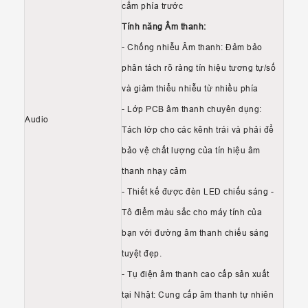
cắm phía trước
Tính năng Âm thanh:
- Chống nhiễu Âm thanh: Đảm bảo
phân tách rõ ràng tín hiệu tương tự/số
và giảm thiểu nhiễu từ nhiều phía
- Lớp PCB âm thanh chuyên dụng:
Audio
Tách lớp cho các kênh trái và phải để
bảo vệ chất lượng của tín hiệu âm
thanh nhạy cảm
- Thiết kế được đèn LED chiếu sáng -
Tô điểm màu sắc cho máy tính của
bạn với đường âm thanh chiếu sáng
tuyệt đẹp.
- Tụ điện âm thanh cao cấp sản xuất
tại Nhật: Cung cấp âm thanh tự nhiên