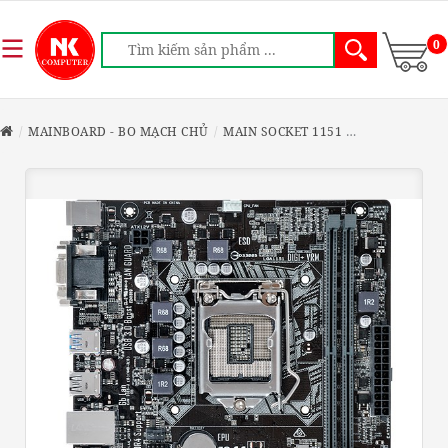
0
MAINBOARD - BO MẠCH CHỦ
MAIN SOCKET 1151
MAIN - ASUS 