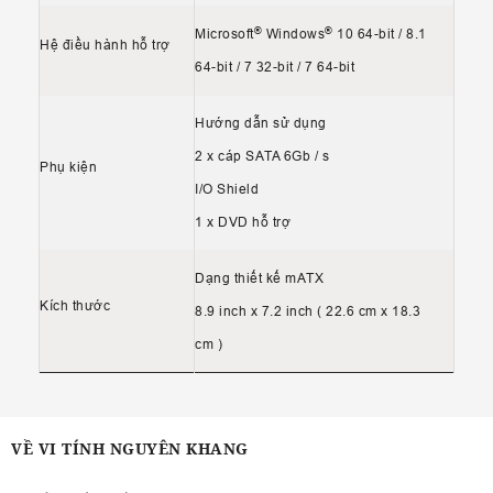
®
®
Microsoft
Windows
10 64-bit / 8.1
Hệ điều hành hỗ trợ
64-bit / 7 32-bit / 7 64-bit
Hướng dẫn sử dụng
2 x cáp SATA 6Gb / s
Phụ kiện
I/O Shield
1 x DVD hỗ trợ
Dạng thiết kế mATX
Kích thước
8.9 inch x 7.2 inch ( 22.6 cm x 18.3
cm )
VỀ VI TÍNH NGUYÊN KHANG