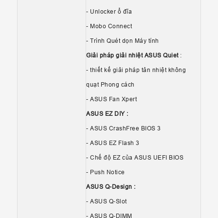
- Unlocker ổ đĩa
- Mobo Connect
- Trình Quét dọn Máy tính
Giải pháp giải nhiệt ASUS Quiet
:
- thiết kế giải pháp tản nhiệt không
quạt Phong cách
- ASUS Fan Xpert
ASUS EZ DIY :
- ASUS CrashFree BIOS 3
- ASUS EZ Flash 3
- Chế độ EZ của ASUS UEFI BIOS
- Push Notice
ASUS Q-Design :
- ASUS Q-Slot
- ASUS Q-DIMM