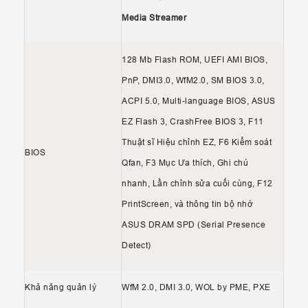
Media Streamer
128 Mb Flash ROM, UEFI AMI BIOS,
PnP, DMI3.0, WfM2.0, SM BIOS 3.0,
ACPI 5.0, Multi-language BIOS, ASUS
EZ Flash 3, CrashFree BIOS 3, F11
Thuật sĩ Hiệu chỉnh EZ, F6 Kiểm soát
BIOS
Qfan, F3 Mục Ưa thích, Ghi chú
nhanh, Lần chỉnh sửa cuối cùng, F12
PrintScreen, và thông tin bộ nhớ
ASUS DRAM SPD (Serial Presence
Detect)
Khả năng quản lý
WfM 2.0, DMI 3.0, WOL by PME, PXE