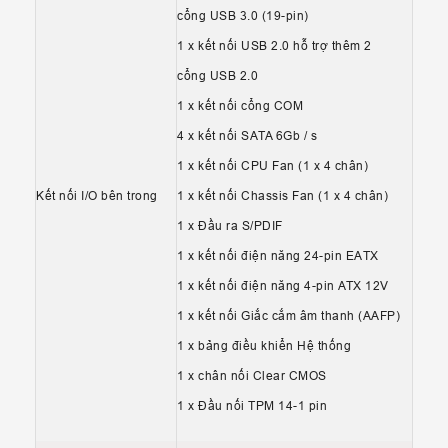
cổng USB 3.0 (19-pin)
1 x kết nối USB 2.0 hỗ trợ thêm 2
cổng USB 2.0
1 x kết nối cổng COM
4 x kết nối SATA 6Gb / s
1 x kết nối CPU Fan (1 x 4 chân)
Kết nối I/O bên trong
1 x kết nối Chassis Fan (1 x 4 chân)
1 x Đầu ra S/PDIF
1 x kết nối điện năng 24-pin EATX
1 x kết nối điện năng 4-pin ATX 12V
1 x kết nối Giắc cắm âm thanh (AAFP)
1 x bảng điều khiển Hệ thống
1 x chân nối Clear CMOS
1 x Đầu nối TPM 14-1 pin