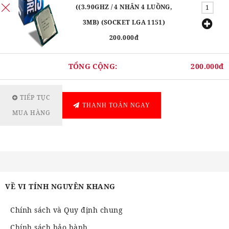
((3.90GHZ / 4 NHÂN 4 LUỒNG,
3MB) (SOCKET LGA 1151)
200.000đ
TỔNG CỘNG:
200.000đ
TIẾP TỤC
THANH TOÁN NGAY
MUA HÀNG
VỀ VI TÍNH NGUYÊN KHANG
Chính sách và Quy định chung
Chính sách bảo hành