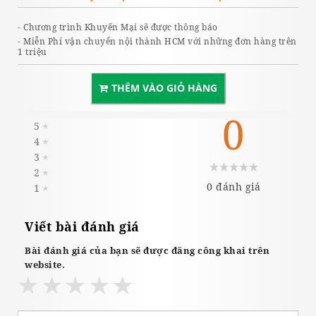
- Chương trình Khuyến Mại sẽ được thông báo
- Miễn Phí vận chuyển nội thành HCM với những đơn hàng trên
1 triệu
THÊM VÀO GIỎ HÀNG
0
5
★
4
★
3
★
2
★
0 đánh giá
1
★
Viết bài đánh giá
Bài đánh giá của bạn sẽ được đăng công khai trên
website.