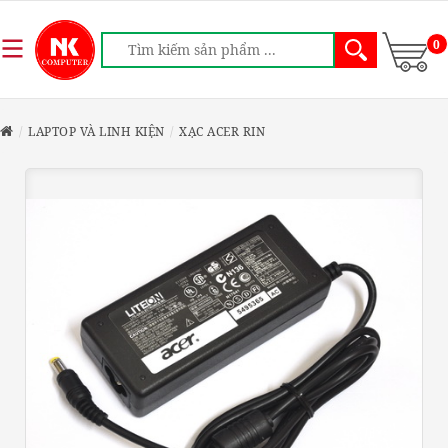
0
LAPTOP VÀ LINH KIỆN
XẠC ACER RIN