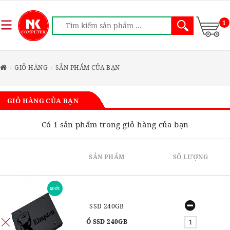
1
GIỎ HÀNG
SẢN PHẨM CỦA BẠN
GIỎ HÀNG CỦA BẠN
Có 1 sản phẩm trong giỏ hàng của bạn
SẢN PHẨM
SỐ LƯỢNG
MỚI
SSD 240GB
Ổ SSD 240GB