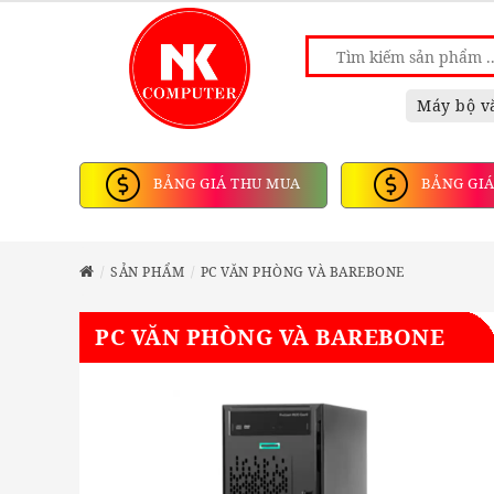
Máy bộ v
BẢNG GIÁ THU MUA
BẢNG GIÁ
SẢN PHẨM
PC VĂN PHÒNG VÀ BAREBONE
PC VĂN PHÒNG VÀ BAREBONE