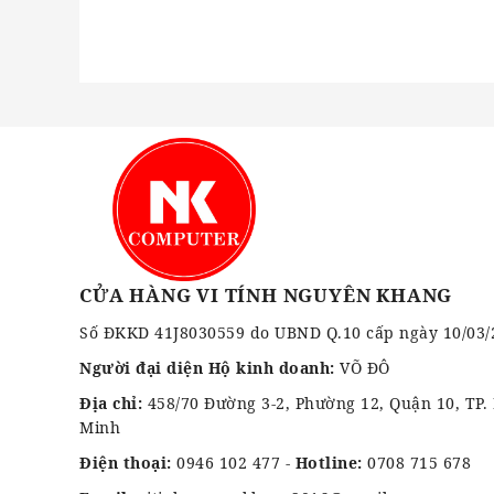
CỬA HÀNG VI TÍNH NGUYÊN KHANG
Số ĐKKD 41J8030559 do UBND Q.10 cấp ngày 10/03/
Người đại diện Hộ kinh doanh:
VÕ ĐÔ
Địa chỉ:
458/70 Đường 3-2, Phường 12, Quận 10, TP.
Minh
Điện thoại:
0946 102 477
-
Hotline:
0708 715 678