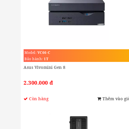
Model:
VC66-C
Bảo hành:
1T
Asus Vivomini Gen 8
2.300.000 đ
Còn hàng
Thêm vào gi