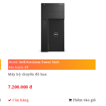
Model:
Dell Precision Tower 3620
Bảo hành:
3T
Máy bộ chuyên đồ họa
7.200.000 đ
ỏ
Còn hàng
Thêm vào giỏ