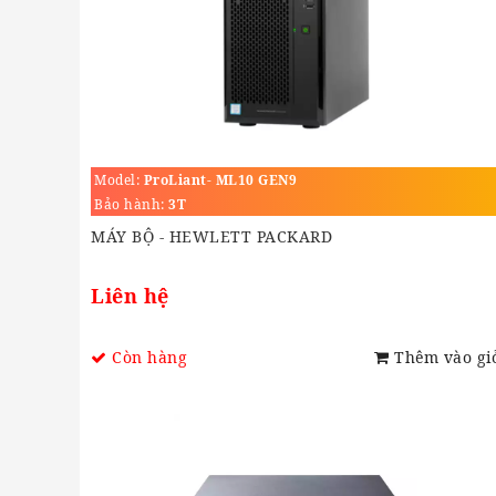
Model:
ProLiant- ML10 GEN9
Bảo hành:
3T
MÁY BỘ - HEWLETT PACKARD
Liên hệ
Còn hàng
Thêm vào gi