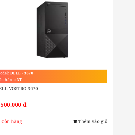
odel:
DELL - 3670
ảo hành:
3T
ELL VOSTRO 3670
.500.000 đ
Còn hàng
Thêm vào giỏ