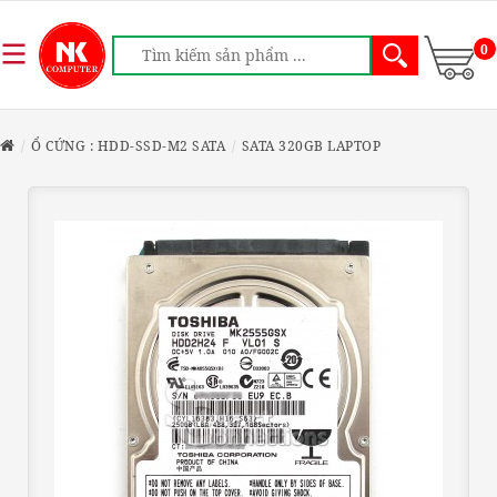
0
Ổ CỨNG : HDD-SSD-M2 SATA
SATA 320GB LAPTOP