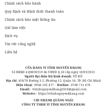
Chính sách bảo hành
Quy định và Hình thức thanh toán
Chính sách bảo mật thông tin
Giờ làm việc
Dịch vụ
Tin tức công nghệ
Liên hệ
CỬA HÀNG VI TÍNH NGUYÊN KHANG
Số ĐKKD 41J8030559 do UBND Q.10 cấp ngày 10/03/2021
Người đại diện Hộ kinh doanh
: VÕ ĐÔ
Địa chỉ
: 458/70 Đường 3-2, Phường 12, Quận 10, TP. Hồ Chí Minh
Điện thoại
:
0946 102 477
-
Hotline
:
0708 715 678
Email:
:
vitinhnguyenkhang2016@gmail.com
Website:
:
https://vitinhnguyenkhang.com
CHI NHÁNH QUẢNG NGÃI
CÔNG TY TNHH VI TÍNH NGUYÊN KHANG