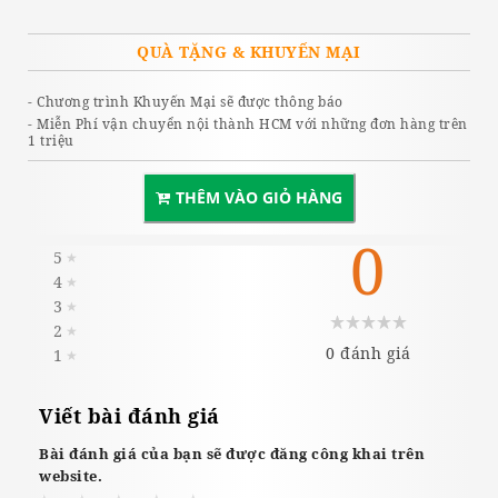
QUÀ TẶNG & KHUYẾN MẠI
- Chương trình Khuyến Mại sẽ được thông báo
- Miễn Phí vận chuyển nội thành HCM với những đơn hàng trên
1 triệu
THÊM VÀO GIỎ HÀNG
0
5
★
4
★
3
★
2
★
0 đánh giá
1
★
Viết bài đánh giá
Bài đánh giá của bạn sẽ được đăng công khai trên
website.