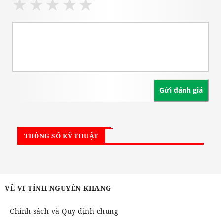
THÔNG SỐ KỸ THUẬT
VỀ VI TÍNH NGUYÊN KHANG
Chính sách và Quy định chung