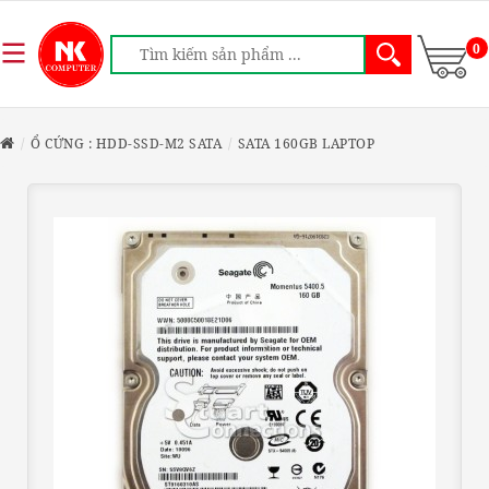
0
Ổ CỨNG : HDD-SSD-M2 SATA
SATA 160GB LAPTOP