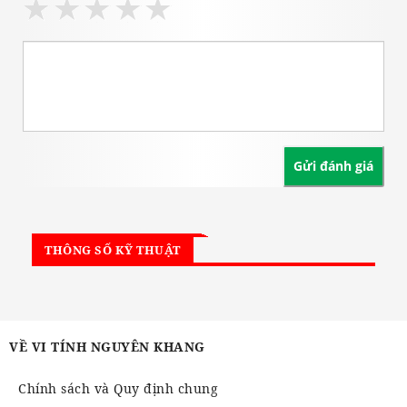
THÔNG SỐ KỸ THUẬT
VỀ VI TÍNH NGUYÊN KHANG
Chính sách và Quy định chung