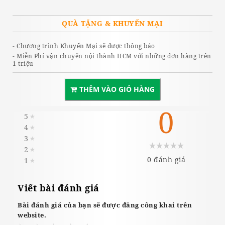
QUÀ TẶNG & KHUYẾN MẠI
- Chương trình Khuyến Mại sẽ được thông báo
- Miễn Phí vận chuyển nội thành HCM với những đơn hàng trên
1 triệu
THÊM VÀO GIỎ HÀNG
0
5
★
4
★
3
★
2
★
0 đánh giá
1
★
Viết bài đánh giá
Bài đánh giá của bạn sẽ được đăng công khai trên
website.