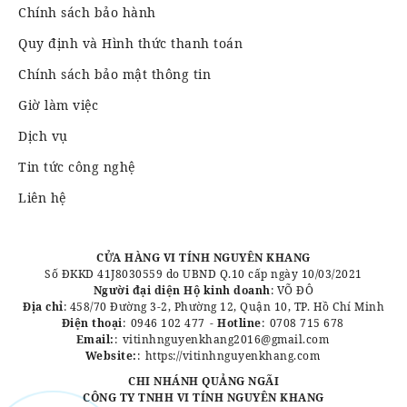
Chính sách bảo hành
Quy định và Hình thức thanh toán
Chính sách bảo mật thông tin
Giờ làm việc
Dịch vụ
Tin tức công nghệ
Liên hệ
CỬA HÀNG VI TÍNH NGUYÊN KHANG
Số ĐKKD 41J8030559 do UBND Q.10 cấp ngày 10/03/2021
Người đại diện Hộ kinh doanh
: VÕ ĐÔ
Địa chỉ
: 458/70 Đường 3-2, Phường 12, Quận 10, TP. Hồ Chí Minh
Điện thoại
:
0946 102 477
-
Hotline
:
0708 715 678
Email:
:
vitinhnguyenkhang2016@gmail.com
Website:
:
https://vitinhnguyenkhang.com
CHI NHÁNH QUẢNG NGÃI
CÔNG TY TNHH VI TÍNH NGUYÊN KHANG