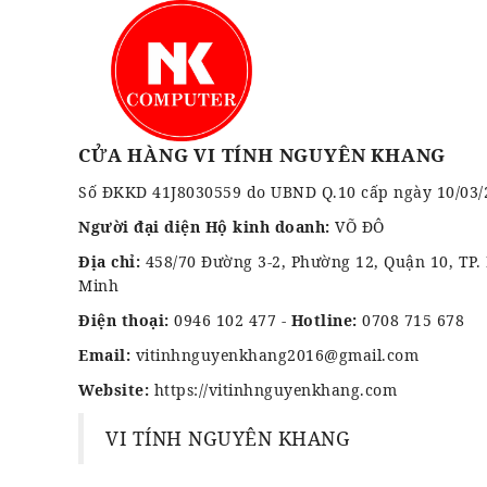
CỬA HÀNG VI TÍNH NGUYÊN KHANG
Số ĐKKD 41J8030559 do UBND Q.10 cấp ngày 10/03/
Người đại diện Hộ kinh doanh:
VÕ ĐÔ
Địa chỉ:
458/70 Đường 3-2, Phường 12, Quận 10, TP.
Minh
Điện thoại:
0946 102 477
-
Hotline:
0708 715 678
Email:
vitinhnguyenkhang2016@gmail.com
Website:
https://vitinhnguyenkhang.com
VI TÍNH NGUYÊN KHANG