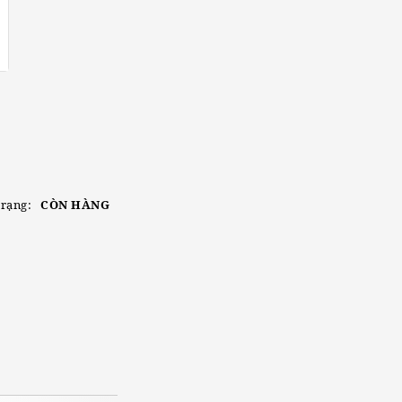
trạng:
CÒN HÀNG