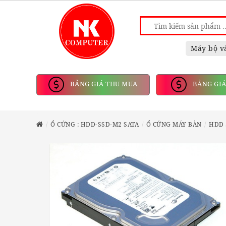
Máy bộ v
BẢNG GIÁ THU MUA
BẢNG GIÁ
Ổ CỨNG : HDD-SSD-M2 SATA
Ổ CỨNG MÁY BÀN
HDD 