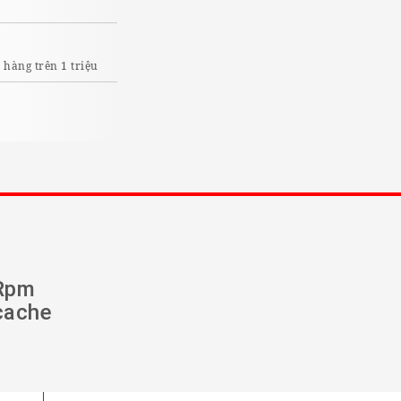
I
hàng trên 1 triệu
Rpm
ache