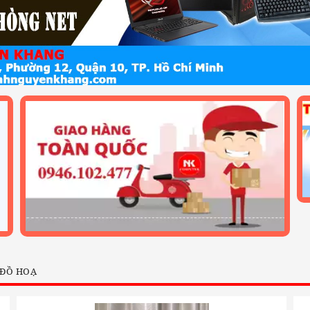
 ĐỒ HOẠ