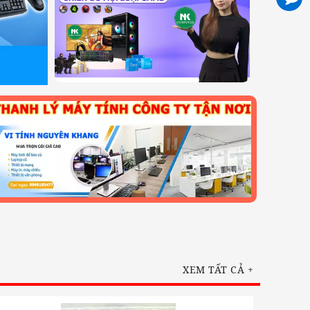
XEM TẤT CẢ +