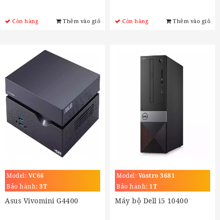
Còn hàng
Thêm vào giỏ
Còn hàng
Thêm vào giỏ
Model:
VC66
Model:
Vostro 3681
Bảo hành:
3T
Bảo hành:
1T
Asus Vivomini G4400
Máy bộ Dell i5 10400