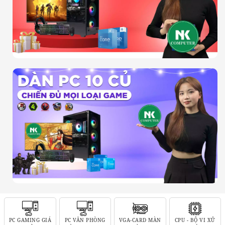
PC GAMING GIÁ
PC VĂN PHÒNG
VGA-CARD MÀN
CPU - BỘ VI XỬ