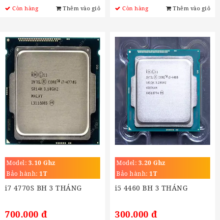
Còn hàng
Thêm vào giỏ
Còn hàng
Thêm vào giỏ
Model:
3.10 Ghz
Model:
3.20 Ghz
Bảo hành:
1T
Bảo hành:
1T
i7 4770S BH 3 THÁNG
i5 4460 BH 3 THÁNG
700.000 đ
300.000 đ