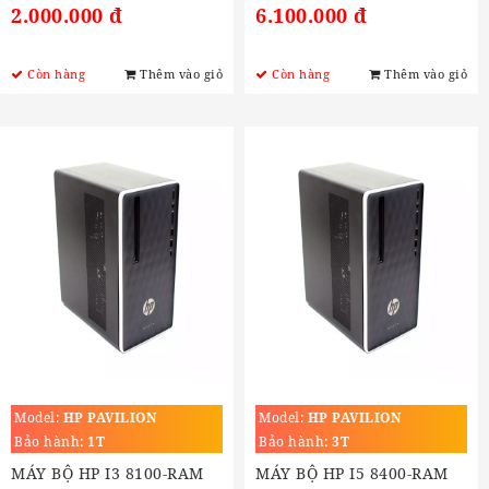
2.000.000 đ
6.100.000 đ
Còn hàng
Thêm vào giỏ
Còn hàng
Thêm vào giỏ
Model:
HP PAVILION
Model:
HP PAVILION
Bảo hành:
1T
Bảo hành:
3T
MÁY BỘ HP I3 8100-RAM
MÁY BỘ HP I5 8400-RAM