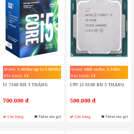
Model:
3.40Ghz up to 3.80Ghz
Model:
6Mb cache, 3.6Ghz
Bảo hành:
1T
Bảo hành:
1T
I5 7500 BH 3 THÁNG
CPU i3 8100 BH 3 THÁNG
700.000 đ
500.000 đ
Còn hàng
Thêm vào giỏ
Còn hàng
Thêm vào giỏ