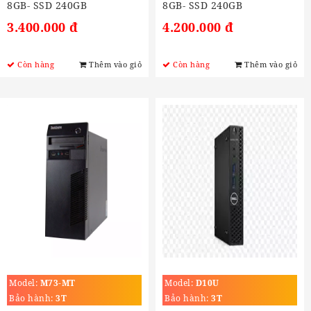
8GB- SSD 240GB
8GB- SSD 240GB
3.400.000 đ
4.200.000 đ
Còn hàng
Thêm vào giỏ
Còn hàng
Thêm vào giỏ
Model:
M73-MT
Model:
D10U
Bảo hành:
3T
Bảo hành:
3T