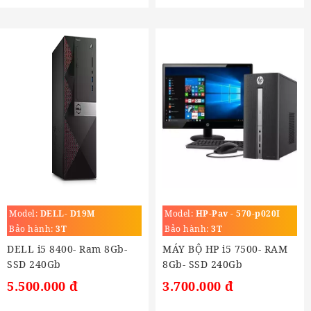
Model:
DELL- D19M
Model:
HP-Pav - 570-p020I
Bảo hành:
3T
Bảo hành:
3T
DELL i5 8400- Ram 8Gb-
MÁY BỘ HP i5 7500- RAM
SSD 240Gb
8Gb- SSD 240Gb
5.500.000 đ
3.700.000 đ