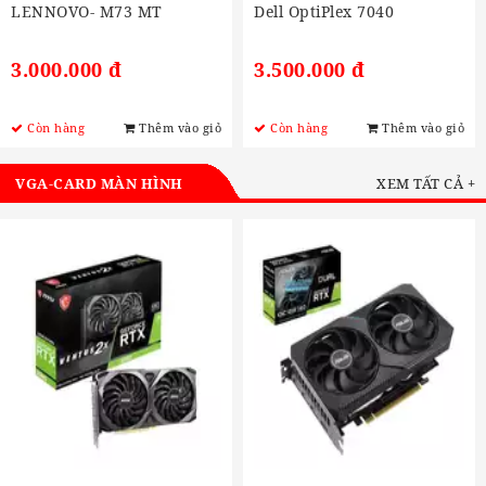
LENNOVO- M73 MT
Dell OptiPlex 7040
3.000.000 đ
3.500.000 đ
Còn hàng
Thêm vào giỏ
Còn hàng
Thêm vào giỏ
VGA-CARD MÀN HÌNH
XEM TẤT CẢ +