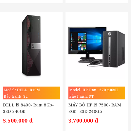
Model:
DELL- D19M
Model:
HP-Pav - 570-p020I
Bảo hành:
3T
Bảo hành:
3T
DELL i5 8400- Ram 8Gb-
MÁY BỘ HP i5 7500- RAM
SSD 240Gb
8Gb- SSD 240Gb
5.500.000 đ
3.700.000 đ