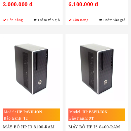
2.000.000 đ
6.100.000 đ
Còn hàng
Thêm vào giỏ
Còn hàng
Thêm vào giỏ
Model:
HP PAVILION
Model:
HP PAVILION
Bảo hành:
1T
Bảo hành:
3T
MÁY BỘ HP I3 8100-RAM
MÁY BỘ HP I5 8400-RAM