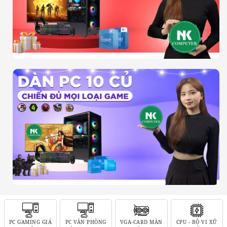
PC GAMING GIÁ
PC VĂN PHÒNG
VGA-CARD MÀN
CPU - BỘ VI XỬ