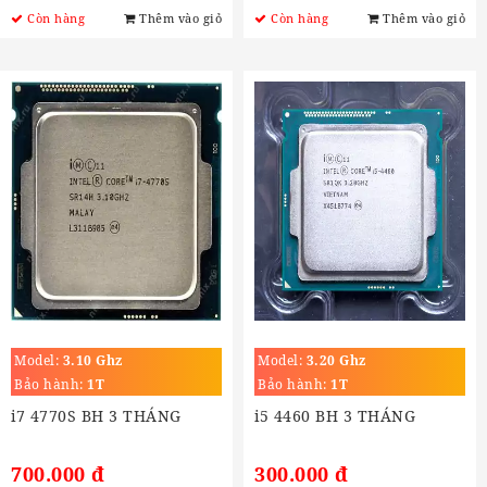
Còn hàng
Thêm vào giỏ
Còn hàng
Thêm vào giỏ
Model:
3.10 Ghz
Model:
3.20 Ghz
Bảo hành:
1T
Bảo hành:
1T
i7 4770S BH 3 THÁNG
i5 4460 BH 3 THÁNG
700.000 đ
300.000 đ