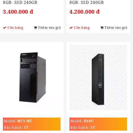
8GB- SSD 240GB
8GB- SSD 240GB
3.400.000 đ
4.200.000 đ
Còn hàng
Thêm vào giỏ
Còn hàng
Thêm vào giỏ
Model:
M73-MT
Model:
D10U
Bảo hành:
3T
Bảo hành:
3T