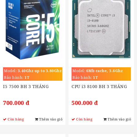
Model:
3.40Ghz up to 3.80Ghz
Model:
6Mb cache, 3.6Ghz
Bảo hành:
1T
Bảo hành:
1T
I5 7500 BH 3 THÁNG
CPU i3 8100 BH 3 THÁNG
700.000 đ
500.000 đ
Còn hàng
Thêm vào giỏ
Còn hàng
Thêm vào giỏ