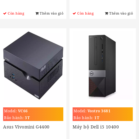
Còn hàng
Thêm vào giỏ
Còn hàng
Thêm vào giỏ
Model:
VC66
Model:
Vostro 3681
Bảo hành:
3T
Bảo hành:
1T
Asus Vivomini G4400
Máy bộ Dell i5 10400