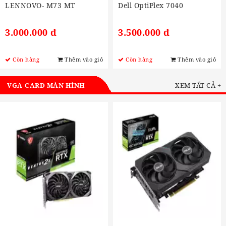
LENNOVO- M73 MT
Dell OptiPlex 7040
3.000.000 đ
3.500.000 đ
Còn hàng
Thêm vào giỏ
Còn hàng
Thêm vào giỏ
VGA-CARD MÀN HÌNH
XEM TẤT CẢ +