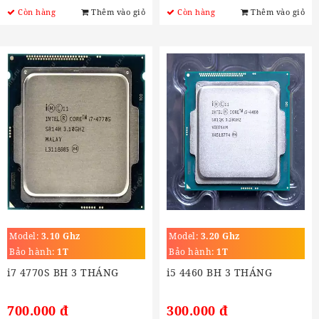
Còn hàng
Thêm vào giỏ
Còn hàng
Thêm vào giỏ
Model:
3.10 Ghz
Model:
3.20 Ghz
Bảo hành:
1T
Bảo hành:
1T
i7 4770S BH 3 THÁNG
i5 4460 BH 3 THÁNG
700.000 đ
300.000 đ