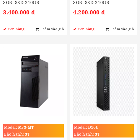
8GB- SSD 240GB
8GB- SSD 240GB
3.400.000 đ
4.200.000 đ
Còn hàng
Thêm vào giỏ
Còn hàng
Thêm vào giỏ
Model:
M73-MT
Model:
D10U
Bảo hành:
3T
Bảo hành:
3T