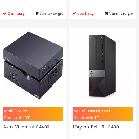
Còn hàng
Thêm vào giỏ
Còn hàng
Thêm vào giỏ
Model:
VC66
Model:
Vostro 3681
Bảo hành:
3T
Bảo hành:
1T
Asus Vivomini G4400
Máy bộ Dell i5 10400