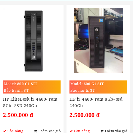
Model:
800 G1 SFF
Model:
600 G1 SFF
Bảo hành:
3T
Bảo hành:
3T
HP EliteDesk i5 4460- ram
HP i5 4460- ram 8Gb- ssd
8Gb- SSD 240Gb
240Gb
2.500.000 đ
2.500.000 đ
Còn hàng
Thêm vào giỏ
Còn hàng
Thêm vào giỏ