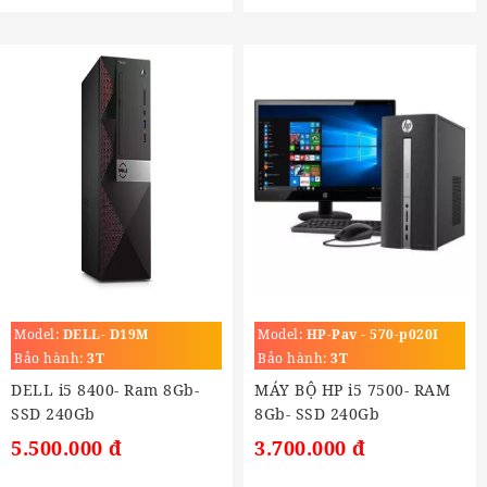
Model:
DELL- D19M
Model:
HP-Pav - 570-p020I
Bảo hành:
3T
Bảo hành:
3T
DELL i5 8400- Ram 8Gb-
MÁY BỘ HP i5 7500- RAM
SSD 240Gb
8Gb- SSD 240Gb
5.500.000 đ
3.700.000 đ