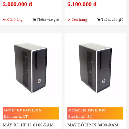
2.000.000 đ
6.100.000 đ
Còn hàng
Thêm vào giỏ
Còn hàng
Thêm vào giỏ
Model:
HP PAVILION
Model:
HP PAVILION
Bảo hành:
1T
Bảo hành:
3T
MÁY BỘ HP I3 8100-RAM
MÁY BỘ HP I5 8400-RAM