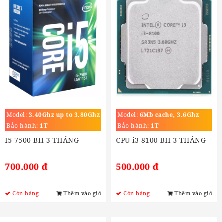
Model:
3.40Ghz up to 3.80Ghz
Model:
6Mb cache, 3.6Ghz
Bảo hành:
1T
Bảo hành:
1T
I5 7500 BH 3 THÁNG
CPU i3 8100 BH 3 THÁNG
700.000 đ
500.000 đ
Còn hàng
Thêm vào giỏ
Còn hàng
Thêm vào giỏ