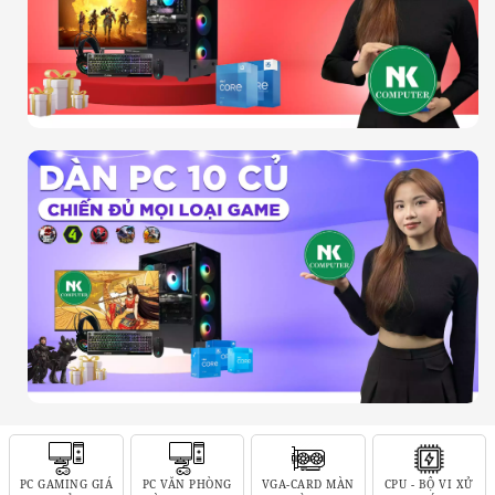
PC GAMING GIÁ
PC VĂN PHÒNG
VGA-CARD MÀN
CPU - BỘ VI XỬ