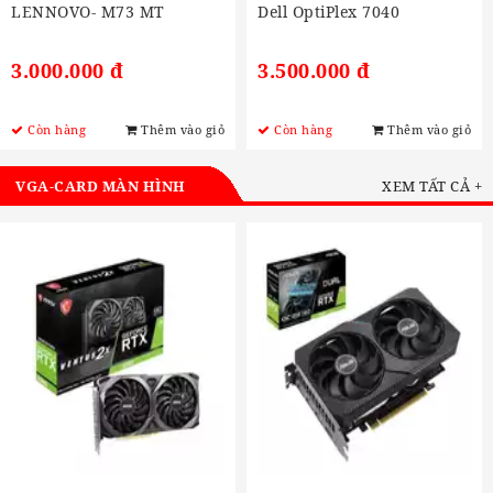
LENNOVO- M73 MT
Dell OptiPlex 7040
3.000.000 đ
3.500.000 đ
Còn hàng
Thêm vào giỏ
Còn hàng
Thêm vào giỏ
VGA-CARD MÀN HÌNH
XEM TẤT CẢ +