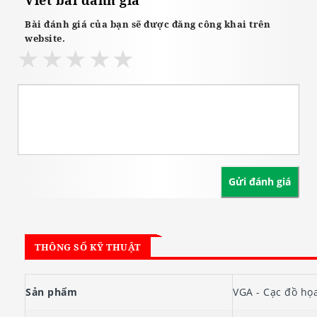
Viết bài đánh giá
Bài đánh giá của bạn sẽ được đăng công khai trên
website.
THÔNG SỐ KỸ THUẬT
Sản phẩm
VGA - Cạc đồ họ