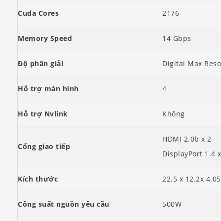
Cuda Cores
2176
Memory Speed
14 Gbps
Độ phân giải
Digital Max Reso
Hỗ trợ màn hình
4
Hỗ trợ Nvlink
Không
HDMI 2.0b x 2
Cổng giao tiếp
DisplayPort 1.4 x
Kích thước
22.5 x 12.2x 4.0
Công suất nguồn yêu cầu
500W