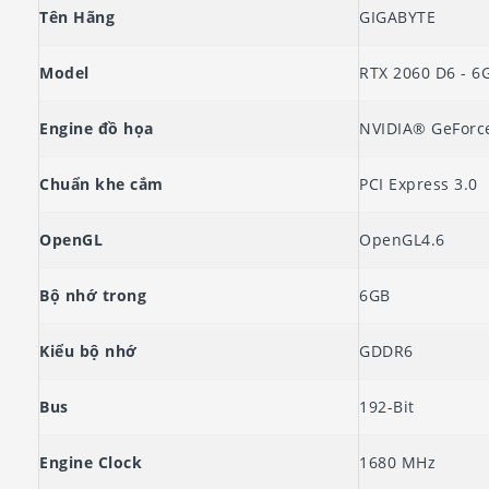
Tên Hãng
GIGABYTE
Model
RTX 2060 D6 - 6
Engine đồ họa
NVIDIA® GeForc
Chuẩn khe cắm
PCI Express 3.0
OpenGL
OpenGL4.6
Bộ nhớ trong
6GB
Kiểu bộ nhớ
GDDR6
Bus
192-Bit
Engine Clock
1680 MHz