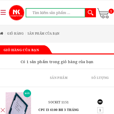
1
GIỎ HÀNG
SẢN PHẨM CỦA BẠN
GIỎ HÀNG CỦA BẠN
Có 1 sản phẩm trong giỏ hàng của bạn
SẢN PHẨM
SỐ LƯỢNG
MỚI
SOCKET 1151
CPU I3 6100 BH 3 THÁNG