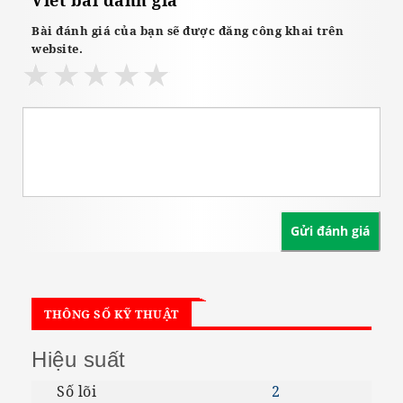
Viết bài đánh giá
Bài đánh giá của bạn sẽ được đăng công khai trên
website.
THÔNG SỐ KỸ THUẬT
Hiệu suất
Số lõi
2