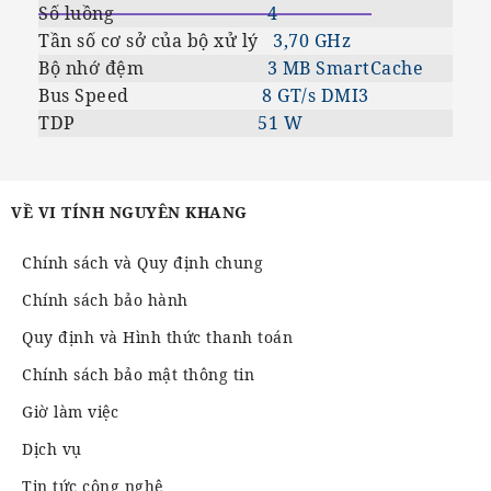
Số luồng
4
Tần số cơ sở của bộ xử lý
3,70 GHz
Bộ nhớ đệm
3 MB SmartCache
Bus Speed
8 GT/s DMI3
TDP
51 W
VỀ VI TÍNH NGUYÊN KHANG
Chính sách và Quy định chung
Chính sách bảo hành
Quy định và Hình thức thanh toán
Chính sách bảo mật thông tin
Giờ làm việc
Dịch vụ
Tin tức công nghệ