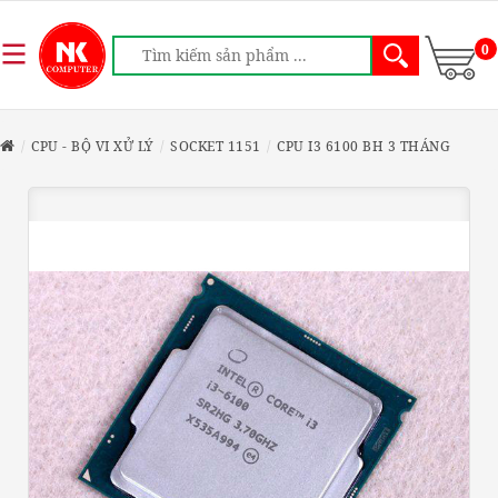
0
CPU - BỘ VI XỬ LÝ
SOCKET 1151
CPU I3 6100 BH 3 THÁNG