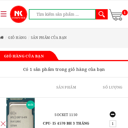
1
GIỎ HÀNG
SẢN PHẨM CỦA BẠN
GIỎ HÀNG CỦA BẠN
Có 1 sản phẩm trong giỏ hàng của bạn
SẢN PHẨM
SỐ LƯỢNG
MỚI
SOCKET 1150
CPU- I5 4570 BH 3 THÁNG