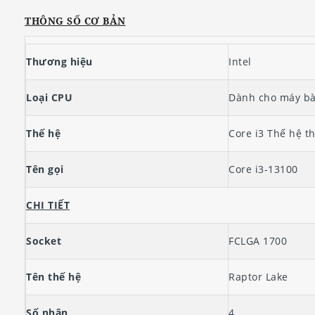
THÔNG SỐ CƠ BẢN
Thương hiệu
Intel
Loại CPU
Dành cho máy b
Thế hệ
Core i3 Thế hệ t
Tên gọi
Core i3-13100
CHI TIẾT
Socket
FCLGA 1700
Tên thế hệ
Raptor Lake
Số nhân
4