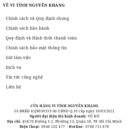
VỀ VI TÍNH NGUYÊN KHANG
Chính sách và Quy định chung
Chính sách bảo hành
Quy định và Hình thức thanh toán
Chính sách bảo mật thông tin
Giờ làm việc
Dịch vụ
Tin tức công nghệ
Liên hệ
CỬA HÀNG VI TÍNH NGUYÊN KHANG
Số ĐKKD 41J8030559 do UBND Q.10 cấp ngày 10/03/2021
Người đại diện Hộ kinh doanh
: VÕ ĐÔ
Địa chỉ
: 458/70 Đường 3-2, Phường 12, Quận 10, TP. Hồ Chí Minh
Điện thoại
:
0946 102 477
-
Hotline
:
0708 715 678