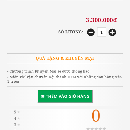
3.300.000đ
SỐ LƯỢNG:
QUÀ TẶNG & KHUYẾN MẠI
- Chương trình Khuyến Mại sẽ được thông báo
- Miễn Phí vận chuyển nội thành HCM với những đơn hàng trên
1 triệu
THÊM VÀO GIỎ HÀNG
0
5
★
4
★
3
★