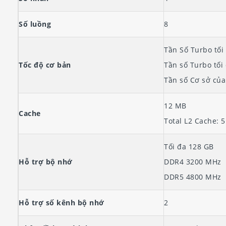
Số luồng
8
Tần Số Turbo tối
Tốc độ cơ bản
Tần số Turbo tối 
Tần số Cơ sở của
12 MB
Cache
Total L2 Cache: 
Tối đa 128 GB
Hỗ trợ bộ nhớ
DDR4 3200 MHz
DDR5 4800 MHz
Hỗ trợ số kênh bộ nhớ
2