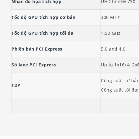
Nhân đồ họa tích hợp
UHD Intel® 730
Tốc độ GPU tích hợp cơ bản
300 MHz
Tốc độ GPU tích hợp tối đa
1.50 GHz
Phiên bản PCI Express
5.0 and 4.0
Số lane PCI Express
Up to 1x16+4, 2x
Công suất cơ bả
TDP
Công suất tối đa