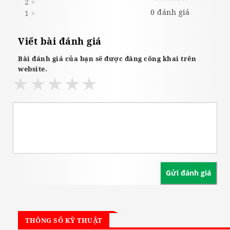
2
★
0 đánh giá
1
★
Viết bài đánh giá
Bài đánh giá của bạn sẽ được đăng công khai trên
website.
THÔNG SỐ KỸ THUẬT