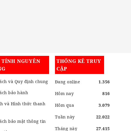
I TÍNH NGUYÊN
THỐNG KÊ TRUY
NG
CẬP
ách và Quy định chung
Đang online
1.356
sách bảo hành
Hôm nay
816
h và Hình thức thanh
Hôm qua
3.079
Tuần này
22.022
ách bảo mật thông tin
Tháng này
27.415