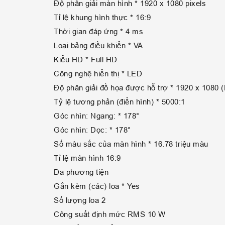
Độ phân giải màn hình * 1920 x 1080 pixels
Tỉ lệ khung hình thực * 16:9
Thời gian đáp ứng * 4 ms
Loại bảng điều khiển * VA
Kiểu HD * Full HD
Công nghệ hiển thị * LED
Độ phân giải đồ họa được hỗ trợ * 1920 x 1080 
Tỷ lệ tương phản (điển hình) * 5000:1
Góc nhìn: Ngang: * 178°
Góc nhìn: Dọc: * 178°
Số màu sắc của màn hình * 16.78 triệu màu
Tỉ lệ màn hình 16:9
Đa phương tiện
Gắn kèm (các) loa * Yes
Số lượng loa 2
Công suất định mức RMS 10 W