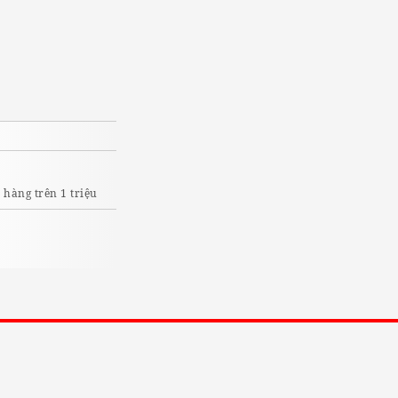
I
hàng trên 1 triệu