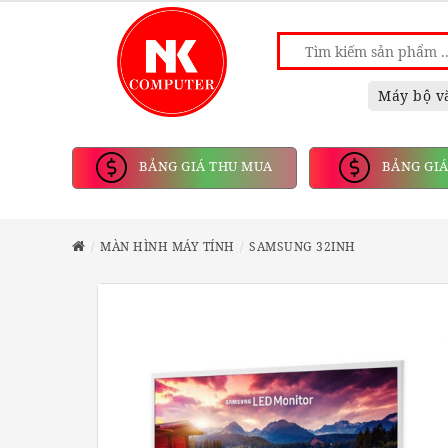
Máy bộ v
BẢNG GIÁ THU MUA
BẢNG GIÁ
MÀN HÌNH MÁY TÍNH
SAMSUNG 32INH