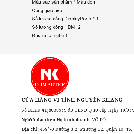
Màu sắc sản phẩm * Màu đen
Cổng giao tiếp
Số lượng cổng DisplayPorts * 1
Số lượng cổng HDMI 2
Đầu ra tai nghe 1
CỬA HÀNG VI TÍNH NGUYÊN KHANG
Số ĐKKD 41J8030559 do UBND Q.10 cấp ngày 10/03/
Người đại diện Hộ kinh doanh:
VÕ ĐÔ
Địa chỉ:
458/70 Đường 3-2, Phường 12, Quận 10, TP.