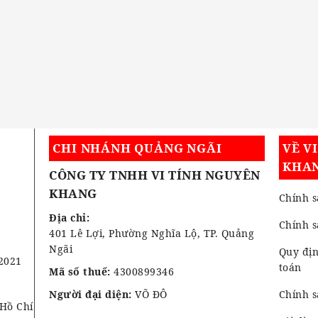
CHI NHÁNH QUẢNG NGÃI
VỀ V
KHA
CÔNG TY TNHH VI TÍNH NGUYÊN
KHANG
Chính s
Địa chỉ:
Chính 
401 Lê Lợi, Phường Nghĩa Lộ, TP. Quảng
Ngãi
Quy địn
2021
toán
Mã số thuế:
4300899346
Người đại diện:
VÕ ĐÔ
Chính s
 Hồ Chí