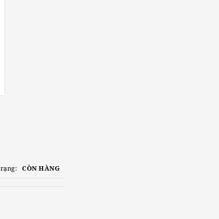
trạng:
CÒN HÀNG