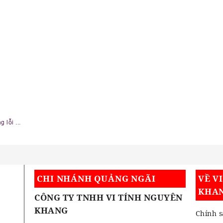
 lỗi ...
CHI NHÁNH QUẢNG NGÃI
VỀ V
KHA
CÔNG TY TNHH VI TÍNH NGUYÊN
KHANG
Chính s