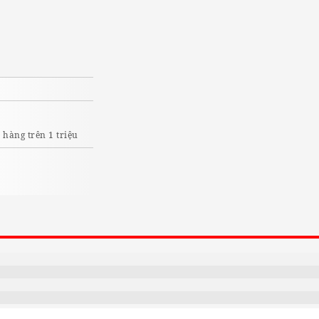
I
hàng trên 1 triệu