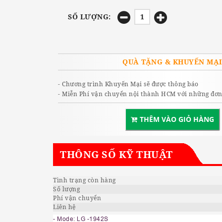
SỐ LƯỢNG:
QUÀ TẶNG & KHUYẾN MẠ
- Chương trình Khuyến Mại sẽ được thông báo
- Miễn Phí vận chuyển nội thành HCM với những đơn 
THÊM VÀO GIỎ HÀNG
THÔNG SỐ KỸ THUẬT
Tình trạng còn hàng
Số lượng
Phí vận chuyển
Liên hệ
- Mode: LG -1942S