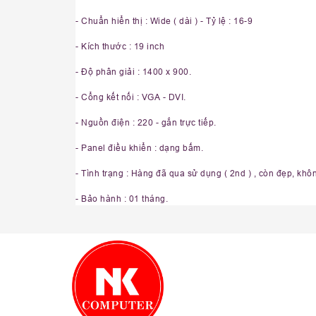
- Chuẩn hiển thị : Wide ( dài ) - Tỷ lệ : 16-9
- Kích thước : 19 inch
- Độ phân giải : 1400 x 900.
- Cổng kết nối : VGA - DVI.
- Nguồn điện : 220 - gắn trực tiếp.
- Panel điều khiển : dạng bấm.
- Tình trạng : Hàng đã qua sử dụng ( 2nd ) , còn đẹp, không
- Bảo hành : 01 tháng.