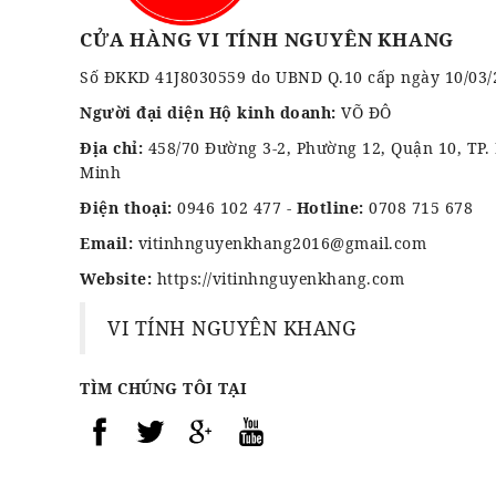
CỬA HÀNG VI TÍNH NGUYÊN KHANG
Số ĐKKD 41J8030559 do UBND Q.10 cấp ngày 10/03/
Người đại diện Hộ kinh doanh:
VÕ ĐÔ
Địa chỉ:
458/70 Đường 3-2, Phường 12, Quận 10, TP.
Minh
Điện thoại:
0946 102 477
-
Hotline:
0708 715 678
Email:
vitinhnguyenkhang2016@gmail.com
Website:
https://vitinhnguyenkhang.com
VI TÍNH NGUYÊN KHANG
TÌM CHÚNG TÔI TẠI