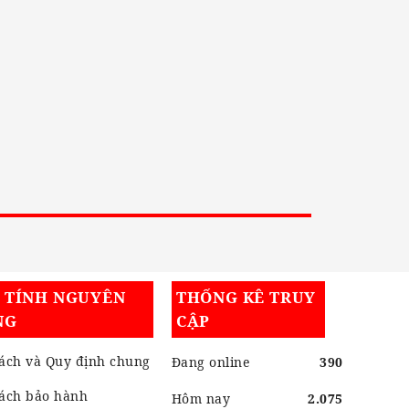
I TÍNH NGUYÊN
THỐNG KÊ TRUY
NG
CẬP
ách và Quy định chung
Đang online
390
sách bảo hành
Hôm nay
2.075