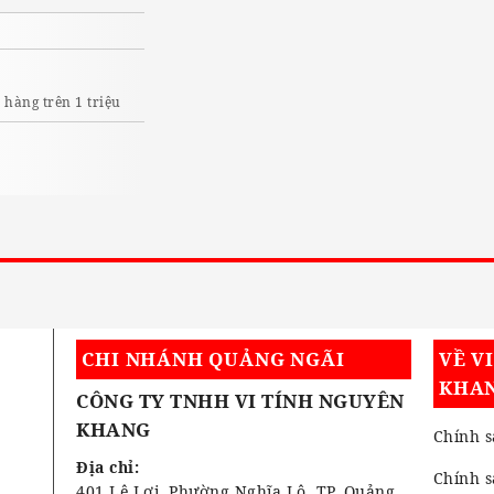
I
hàng trên 1 triệu
CHI NHÁNH QUẢNG NGÃI
VỀ V
KHA
CÔNG TY TNHH VI TÍNH NGUYÊN
KHANG
Chính s
Địa chỉ:
Chính 
401 Lê Lợi, Phường Nghĩa Lộ, TP. Quảng