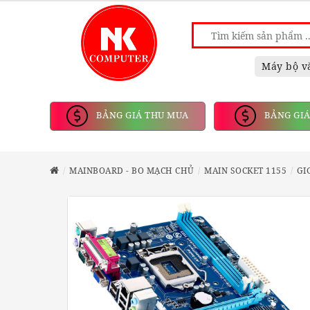
Máy bộ v
BẢNG GIÁ THU MUA
BẢNG GIÁ
MAINBOARD - BO MẠCH CHỦ
MAIN SOCKET 1155
GI