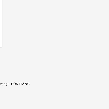
trạng:
CÒN HÀNG