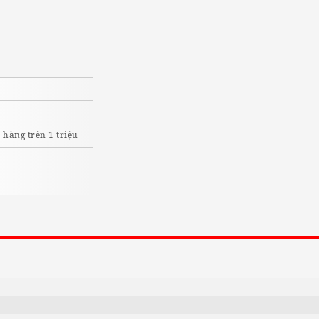
I
hàng trên 1 triệu