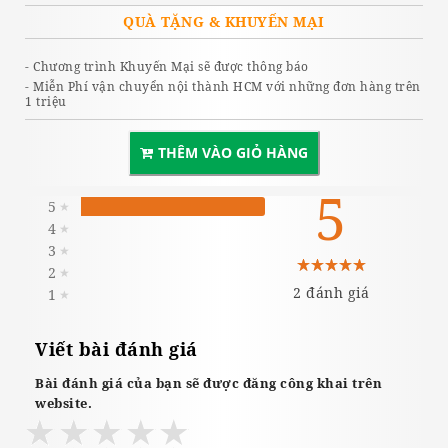
QUÀ TẶNG & KHUYẾN MẠI
- Chương trình Khuyến Mại sẽ được thông báo
- Miễn Phí vận chuyển nội thành HCM với những đơn hàng trên
1 triệu
THÊM VÀO GIỎ HÀNG
5
5
★
4
★
3
★
2
★
2 đánh giá
1
★
Viết bài đánh giá
Bài đánh giá của bạn sẽ được đăng công khai trên
website.