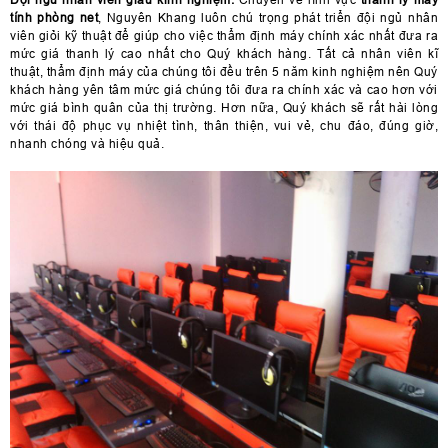
tính phòng net
, Nguyên Khang luôn chú trọng phát triển đội ngủ nhân
viên giỏi kỹ thuật để giúp cho việc thẩm định máy chính xác nhất đưa ra
mức giá thanh lý cao nhất cho Quý khách hàng. Tất cả nhân viên kĩ
thuật, thẩm định máy của chúng tôi đều trên 5 năm kinh nghiệm nên Quý
khách hàng yên tâm mức giá chúng tôi đưa ra chính xác và cao hơn với
mức giá bình quân của thị trường. Hơn nữa, Quý khách sẽ rất hài lòng
với thái độ phục vụ nhiệt tình, thân thiện, vui vẻ, chu đáo, đúng giờ,
nhanh chóng và hiệu quả.