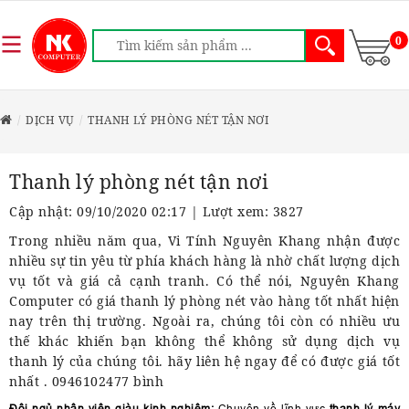
0
DỊCH VỤ
THANH LÝ PHÒNG NÉT TẬN NƠI
Thanh lý phòng nét tận nơi
Cập nhật: 09/10/2020 02:17 | Lượt xem: 3827
Trong nhiều năm qua, Vi Tính Nguyên Khang nhận được
nhiều sự tin yêu từ phía khách hàng là nhờ chất lượng dịch
vụ tốt và giá cả cạnh tranh. Có thể nói, Nguyên Khang
Computer có giá thanh lý phòng nét vào hàng tốt nhất hiện
nay trên thị trường. Ngoài ra, chúng tôi còn có nhiều ưu
thế khác khiến bạn không thể không sử dụng dịch vụ
thanh lý của chúng tôi. hãy liên hệ ngay để có được giá tốt
nhất . 0946102477 bình
Đội ngủ nhân viên giàu kinh nghiệm:
Chuyên về lĩnh vực
thanh lý máy