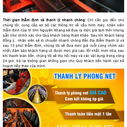
Thời gian thẩm định và thanh lý nhanh chóng:
Chỉ cần gọi đến cho
chúng tôi, cung cấp sơ bộ các thông tin về cấu hình máy, nhân viên
thẩm định của Vi tính Nguyên Khang sẽ đưa ra mức giá tạm thời nhưng
gần như chính xác cho Quý khách hàng tham khảo. Sau khi khách hàng
đồng ý, nhân viên sẽ di chuyển nhanh chóng đến địa điểm thanh lý và
sau 15 phút thẩm định, chúng tôi sẽ đưa mức giá cuối cùng chính xác
nhất, đảm bảo khách hàng có được mức giá cao, tốt nhất. Hơn nữa, sau
khi thanh toán tiền, chúng tôi sẽ thu hồi máy và các vật dụng trong vòng
24 giờ, trả lại không gian không gian cho Quý khách tiến hành các kế
hoạch tiếp theo của mình.