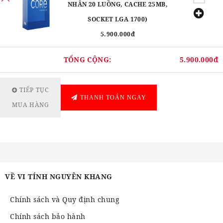
NHÂN 20 LUỒNG, CACHE 25MB,
SOCKET LGA 1700)
5.900.000đ
TỔNG CỘNG:
5.900.000đ
TIẾP TỤC
THANH TOÁN NGAY
MUA HÀNG
VỀ VI TÍNH NGUYÊN KHANG
Chính sách và Quy định chung
Chính sách bảo hành