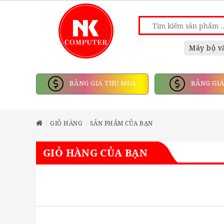
Máy bộ v
BẢNG GIÁ THU MUA
BẢNG GIÁ
GIỎ HÀNG
SẢN PHẨM CỦA BẠN
GIỎ HÀNG CỦA BẠN