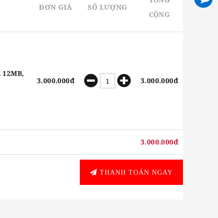
ĐƠN GIÁ
SỐ LƯỢNG
CỘNG
 12MB,
3.000.000đ
3.000.000đ
3.000.000đ
THANH TOÁN NGAY