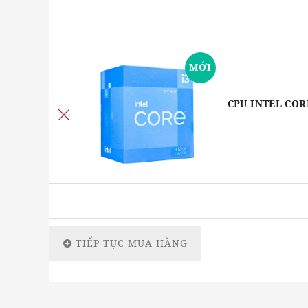
MỚI
CPU INTEL COR
TIẾP TỤC MUA HÀNG