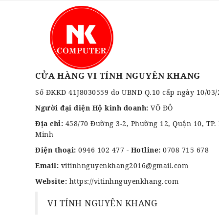
CỬA HÀNG VI TÍNH NGUYÊN KHANG
Số ĐKKD 41J8030559 do UBND Q.10 cấp ngày 10/03/
Người đại diện Hộ kinh doanh:
VÕ ĐÔ
Địa chỉ:
458/70 Đường 3-2, Phường 12, Quận 10, TP.
Minh
Điện thoại:
0946 102 477
-
Hotline:
0708 715 678
Email:
vitinhnguyenkhang2016@gmail.com
Website:
https://vitinhnguyenkhang.com
VI TÍNH NGUYÊN KHANG