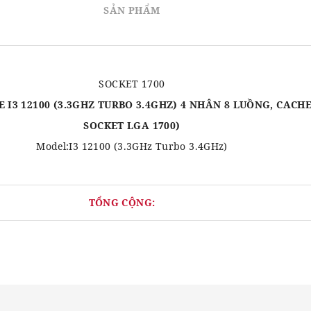
SẢN PHẨM
SOCKET 1700
E I3 12100 (3.3GHZ TURBO 3.4GHZ) 4 NHÂN 8 LUỒNG, CACHE
SOCKET LGA 1700)
Model:I3 12100 (3.3GHz Turbo 3.4GHz)
TỔNG CỘNG: