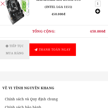
(INTEL LGA 1151)
450.000đ
TỔNG CỘNG:
450.000đ
TIẾP TỤC
THANH TOÁN NGAY
MUA HÀNG
VỀ VI TÍNH NGUYÊN KHANG
Chính sách và Quy định chung
Chính sách bảo hành