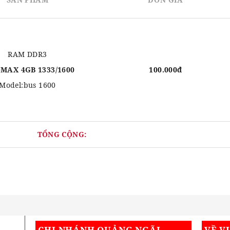
RAM DDR3
MAX 4GB 1333/1600
100.000đ
Model:bus 1600
TỔNG CỘNG:
CHI NHÁNH QUẢNG NGÃI
VỀ V