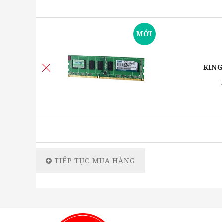
MỚI
KING
TIẾP TỤC MUA HÀNG