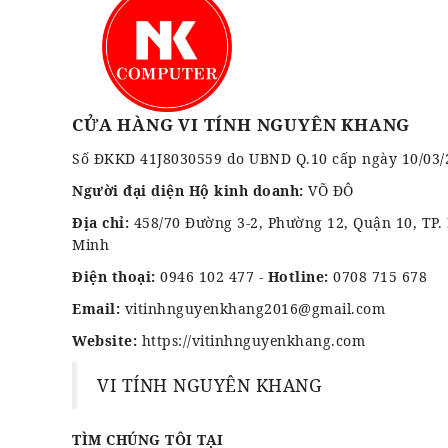
CỬA HÀNG VI TÍNH NGUYÊN KHANG
Số ĐKKD 41J8030559 do UBND Q.10 cấp ngày 10/03/
Người đại diện Hộ kinh doanh:
VÕ ĐÔ
Địa chỉ:
458/70 Đường 3-2, Phường 12, Quận 10, TP.
Minh
Điện thoại:
0946 102 477
-
Hotline:
0708 715 678
Email:
vitinhnguyenkhang2016@gmail.com
Website:
https://vitinhnguyenkhang.com
VI TÍNH NGUYÊN KHANG
TÌM CHÚNG TÔI TẠI