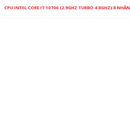
CPU INTEL CORE I7 10700 (2.9GHZ TURBO 4.8GHZ) 8 NHÂ